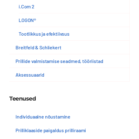
i.Com 2
LOGON®
Tootlikkus ja efektiivsus
Breitfeld & Schliekert
Prillide valmistamise seadmed, tööriistad
Aksessuaarid
Teenused
Individuaalne nõustamine
Prilliklaaside paigaldus prilliraami