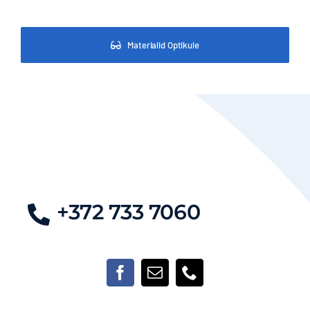
Materialid Optikule
+372 733 7060