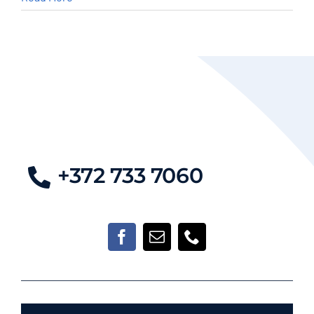
10,
Kontakt
Põlva
+372 733 7060