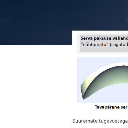
Suuremate tugevustega lü