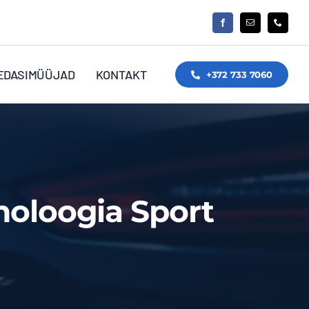
EDASIMÜÜJAD
KONTAKT
+372 733 7060
noloogia Sport