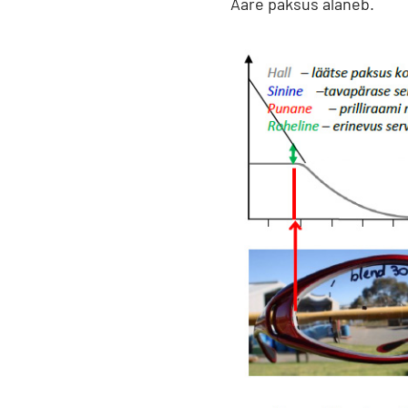
Ääre paksus alaneb.