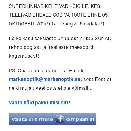
SUPERHINNAD KEHTIVAD KÕIGILE, KES
TELLIVAD ENDALE SOBIVA TOOTE ENNE 05.
OKTOOBRIT 2014! (Tarneaeg 3- 6 nädalat!)
Lõika kasu sakslaste uhiuuest ZEISS SONAR
tehnoloogiast ja itaallaste mäespordi
kogemusest!
PS! Saada oma ostusoov e-mailile:
markenoptik@markenoptik.ee
, sest Eestist
neid mujalt veel osta ei ole võimalik.
Vaata häid pakkumisi siit!