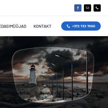
EDASIMÜÜJAD
KONTAKT
+372 733 7060