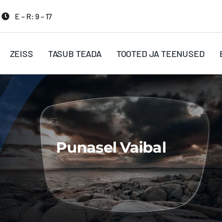
E – R: 9 – 17
ZEISS
TASUB TEADA
TOOTED JA TEENUSED
Punasel Vaibal