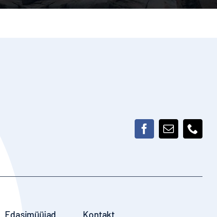
Edasimüüjad
Kontakt