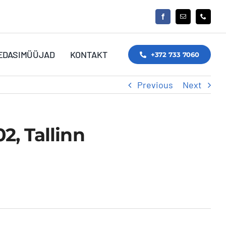
EDASIMÜÜJAD
KONTAKT
+372 733 7060
Previous
Next
2, Tallinn