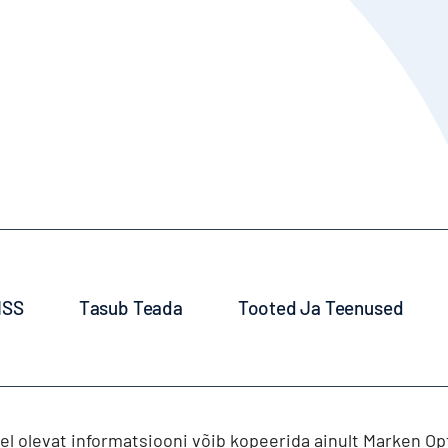
ISS
Tasub Teada
Tooted Ja Teenused
l olevat informatsiooni võib kopeerida ainult Marken Optik