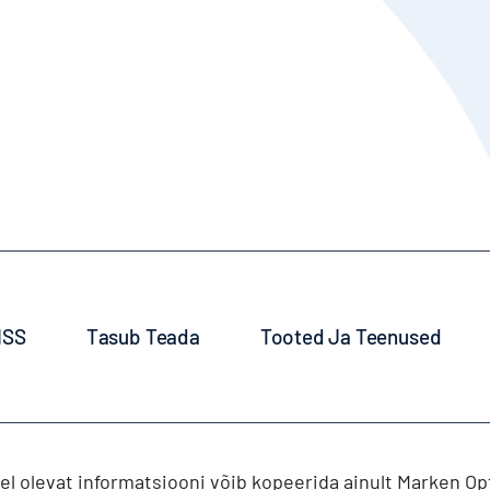
ISS
Tasub Teada
Tooted Ja Teenused
l olevat informatsiooni võib kopeerida ainult Marken Optik