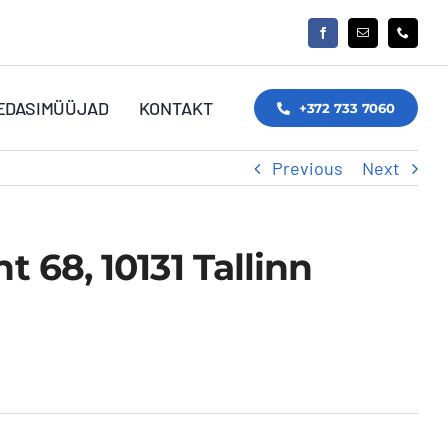
EDASIMÜÜJAD
KONTAKT
+372 733 7060
Previous
Next
 68, 10131 Tallinn